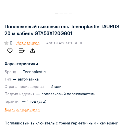
Поплавковый выключатель Tecnoplastic TAURUS
20 м кабель GTA53X120GG01
0
Нет отзывов
Арт.
GTA53X120GG01
Характеристики
Бренд
—
Tecnoplastic
Тип
—
автоматика
Страна производства
—
Италия
Подтип изделия
—
поплавковый переключатель
Гарантия
—
1 год (с/ц)
Все характеристики
Поплавковый выключатель с тремя герметичными камерами