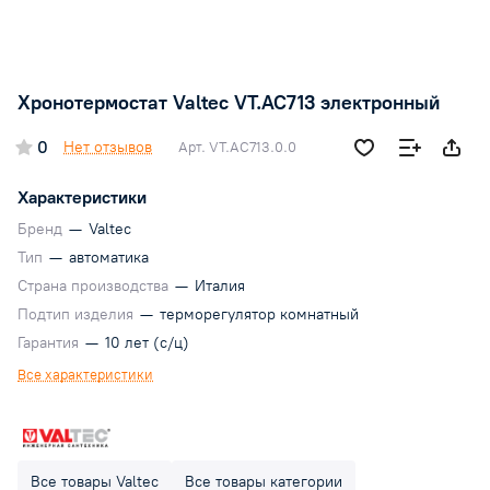
Хронотермостат Valtec VT.AC713 электронный
0
Нет отзывов
Арт.
VT.AC713.0.0
Характеристики
Бренд
—
Valtec
Тип
—
автоматика
Страна производства
—
Италия
Подтип изделия
—
терморегулятор комнатный
Гарантия
—
10 лет (с/ц)
Все характеристики
Все товары Valtec
Все товары категории