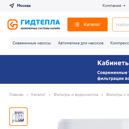
Москва
Компания
Каталог
Скважинные насосы
Автоматика для насосов
Компресс
Главная
Каталог
Фильтры и водоочистка
Фильтры с 