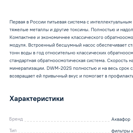
Первая в России питьевая система с интеллектуальным 
тяжелые металлы и другие токсины. Полностью и надол
Компактнее и экономичнее классического обратноосмот
модуля. Встроенный бесшумный насос обеспечивает ста
тонн воды в год относительно классических обратноос
стандартная обратноосмотическая система. Скорость на
минерализации. DWM-202S полностью и на весь срок с
возвращает ей привычный вкус и помогает в профилакт
Характеристики
Бренд
Аквафор
Тип
фильтры 