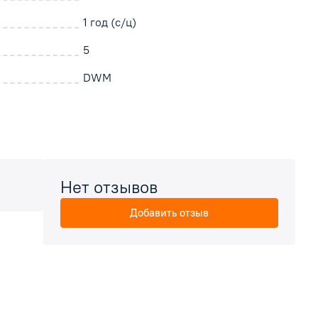
й.
1 год (с/ц)
5
DWM
Нет отзывов
Добавить отзыв