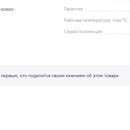
профилактике сердечно-сосудистых заболевани
Гарантия
 осмос
Рабочая температура, max °C
Серия/коллекция
 первым, кто поделится своим мнением об этом товаре