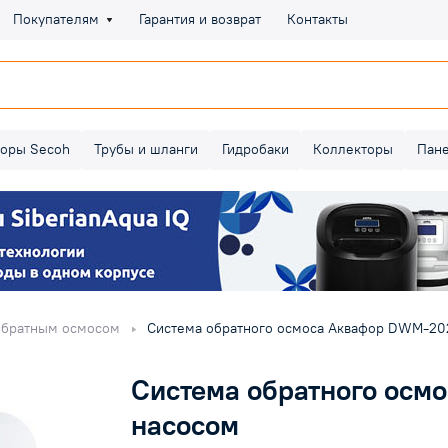
Покупателям
Гарантия и возврат
Контакты
оры Secoh
Трубы и шланги
Гидробаки
Коллекторы
Пан
обратным осмосом
Система обратного осмоса Аквафор DWM-20
Система обратного осм
насосом