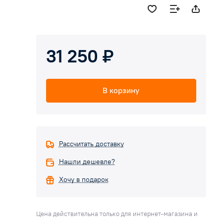
31 250 ₽
В корзину
Рассчитать доставку
Нашли дешевле?
Хочу в подарок
таллы
 от
Цена действительна только для интернет-магазина и