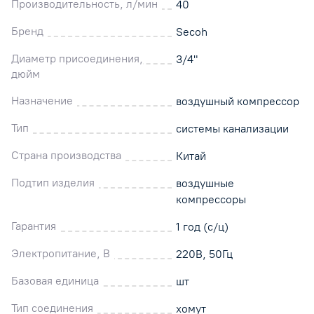
Производительность, л/мин
40
Бренд
Secoh
Диаметр присоединения,
3/4"
дюйм
Назначение
воздушный компрессор
Тип
системы канализации
Страна производства
Китай
Подтип изделия
воздушные
компрессоры
Гарантия
1 год (с/ц)
Электропитание, В
220В, 50Гц
Базовая единица
шт
Тип соединения
хомут