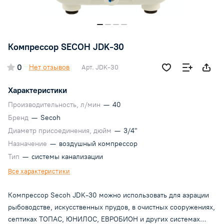
Компрессор SECOH JDK-30
0
Нет отзывов
Арт.
JDK-30
Характеристики
Производительность, л/мин
—
40
Бренд
—
Secoh
Диаметр присоединения, дюйм
—
3/4"
Назначение
—
воздушный компрессор
Тип
—
системы канализации
Все характеристики
Компрессор Secoh JDK-30 можно использовать для аэрации
рыбоводстве, искусственных прудов, в очистных сооружениях,
септиках ТОПАС, ЮНИЛОС, ЕВРОБИОН и других системах