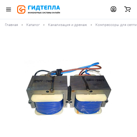
Главная
Каталог
Канализация и дренаж
Компрессоры для септи