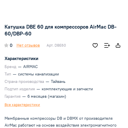
Катушка DBE 60 для компрессоров AirMac DB-
60/DBP-60
0
Нет отзывов
Арт.
DBE60
Характеристики
Бренд
—
AIRMAC
Тип
—
системы канализации
Страна производства
—
Тайвань
Подтип изделия
—
комплектующие и запчасти
Гарантия
—
6 месяцев (магазин)
Все характеристики
Мембранные компрессоры DB и DBMX от производителя
AirMac работают на основе воздействия электромагнитного