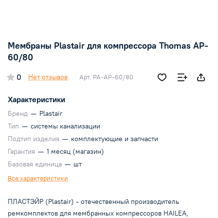
Мембраны Plastair для компрессора Thomas AP-
60/80
0
Нет отзывов
Арт.
PA-AP-60/80
Характеристики
Бренд
—
Plastair
Тип
—
системы канализации
Подтип изделия
—
комплектующие и запчасти
Гарантия
—
1 месяц (магазин)
Базовая единица
—
шт
Все характеристики
ПЛАСТЭЙР (Plastair) - отечественный производитель
ремкомплектов для мембранных компрессоров HAILEA,