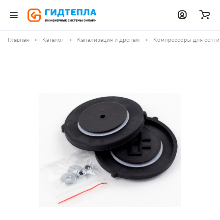
Главная
Каталог
Канализация и дренаж
Компрессоры для септи