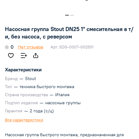
Насосная группа Stout DN25 1" смесительная в т/
и, без насоса, с реверсом
0
Нет отзывов
Арт.
SDG-0007-002501
Характеристики
Бренд
—
Stout
Тип
—
техника быстрого монтажа
Страна производства
—
Италия
Подтип изделия
—
насосные группы
Гарантия
—
2 года (с/ц)
Все характеристики
Насосная группа быстрого монтажа, предназначенная для