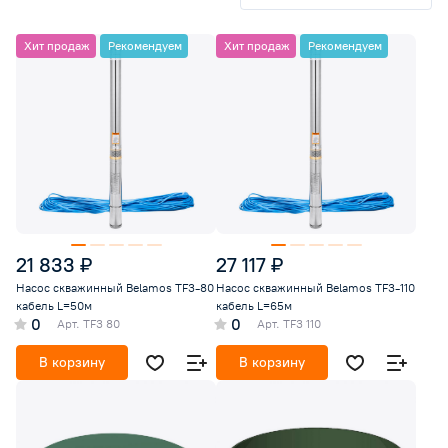
Хит продаж
Рекомендуем
Хит продаж
Рекомендуем
21 833 ₽
27 117 ₽
Насос скважинный Belamos TF3-80
Насос скважинный Belamos TF3-110
кабель L=50м
кабель L=65м
0
0
Арт.
TF3 80
Арт.
TF3 110
В корзину
В корзину