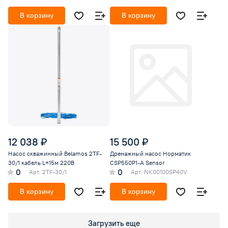
В корзину
В корзину
12 038 ₽
15 500 ₽
Насос скважинный Belamos 2TF-
Дренажный насос Норматик
30/1 кабель L=15м 220В
CSP550P1-A Sensor
0
0
Арт.
2TF-30/1
Арт.
NK00100SP40V
В корзину
В корзину
Загрузить еще