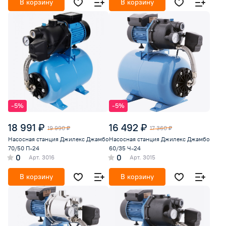
В корзину
В корзину
-5%
-5%
18 991 ₽
16 492 ₽
19 990 ₽
17 360 ₽
Насосная станция Джилекс Джамбо
Насосная станция Джилекс Джамбо
70/50 П-24
60/35 Ч-24
0
0
Арт.
3016
Арт.
3015
В корзину
В корзину