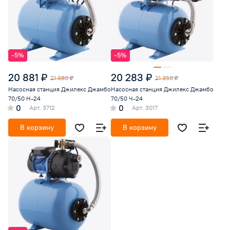
-5%
-5%
20 881 ₽
20 283 ₽
21 980 ₽
21 350 ₽
Насосная станция Джилекс Джамбо
Насосная станция Джилекс Джамбо
70/50 Н-24
70/50 Ч-24
0
0
Арт.
3712
Арт.
3017
В корзину
В корзину