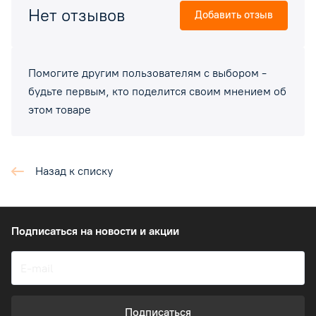
Нет отзывов
Добавить отзыв
Помогите другим пользователям с выбором -
будьте первым, кто поделится своим мнением об
этом товаре
Назад к списку
Подписаться
на новости и акции
Подписаться