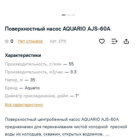
Поверхностный насос AQUARIO AJS-60A
0
Нет отзывов
Арт.
2716
Характеристики
Производительность, л/мин
—
55
Производительность, м3/час
—
3.3
Напор, м
—
35
Бренд
—
Aquario
Диаметр присоединения, дюйм
—
1"
Все характеристики
Поверхностный центробежный насос AQUARIO AJS-60A
предназначен для перекачивания чистой холодной пресной
воды из колодцев, скважин, открытых водоемов.