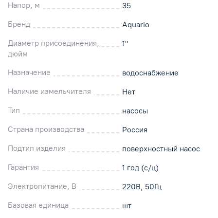
Напор, м
35
Бренд
Aquario
Диаметр присоединения,
1"
дюйм
Назначение
водоснабжение
Наличие измельчителя
Нет
Тип
насосы
Страна производства
Россия
Подтип изделия
поверхностный насос
Гарантия
1 год (с/ц)
Электропитание, В
220В, 50Гц
Базовая единица
шт