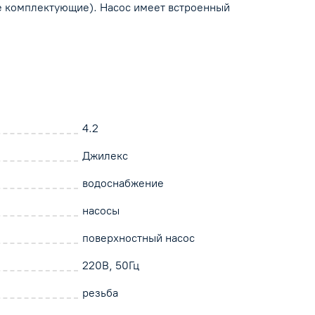
е комплектующие). Насос имеет встроенный
4.2
Джилекс
водоснабжение
насосы
поверхностный насос
220В, 50Гц
резьба