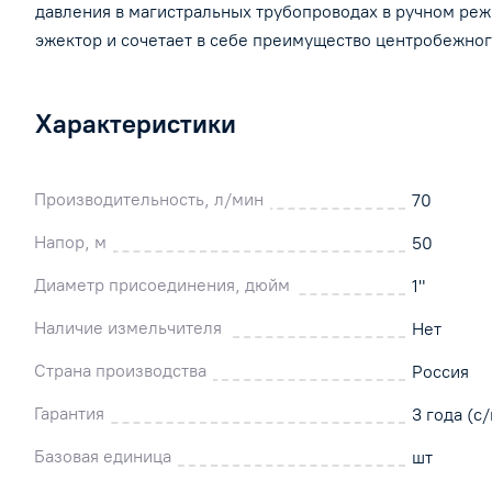
давления в магистральных трубопроводах в ручном ре
эжектор и сочетает в себе преимущество центробежно
Характеристики
Производительность, л/мин
70
Напор, м
50
Диаметр присоединения, дюйм
1"
Наличие измельчителя
Нет
Страна производства
Россия
Гарантия
3 года (с/
Базовая единица
шт