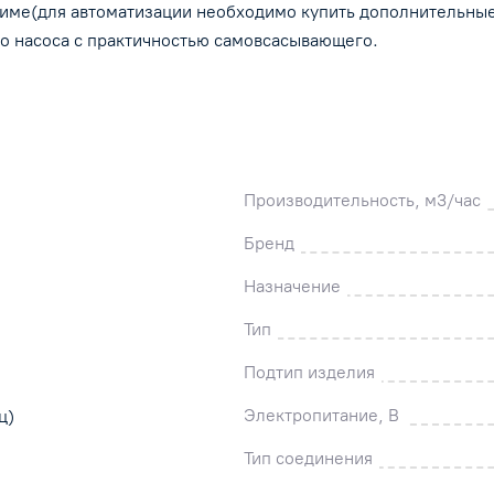
жиме(для автоматизации необходимо купить дополнительны
го насоса с практичностью самовсасывающего.
Производительность, м3/час
Бренд
Назначение
Тип
Подтип изделия
Электропитание, В
ц)
Тип соединения