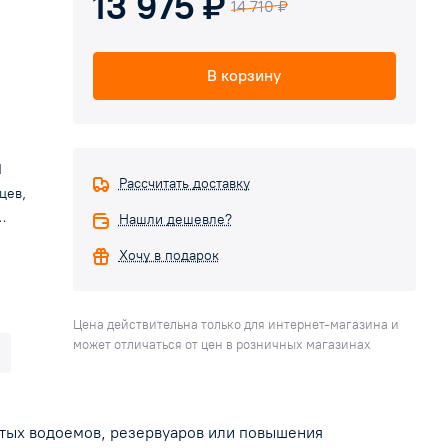
13 975 ₽
14 710 ₽
В корзину
Ч
Рассчитать доставку
цев,
Нашли дешевле?
Хочу в подарок
зации
ктор
Цена действительна только для интернет-магазина и
о
может отличаться от цен в розничных магазинах
ытых водоемов, резервуаров или повышения