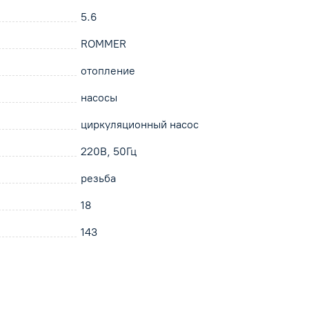
5.6
ROMMER
отопление
насосы
циркуляционный насос
220В, 50Гц
резьба
18
143