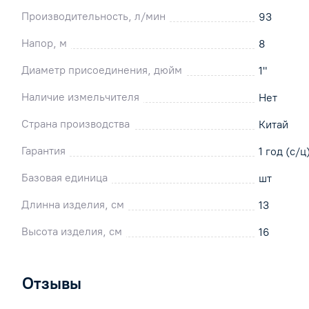
Производительность, л/мин
93
Напор, м
8
Диаметр присоединения, дюйм
1"
Наличие измельчителя
Нет
Страна производства
Китай
Гарантия
1 год (с/ц
Базовая единица
шт
Длинна изделия, см
13
Высота изделия, см
16
Отзывы