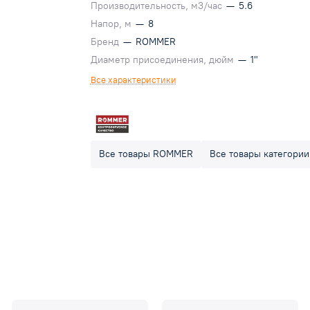
Производительность, м3/час
—
5.6
Напор, м
—
8
Бренд
—
ROMMER
Диаметр присоединения, дюйм
—
1"
Все характеристики
Все товары ROMMER
Все товары категории