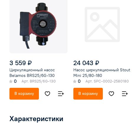
3 559 ₽
24 043 ₽
Циркуляционный насос
Насос циркуляционный Stout
Belamos BRS25/6G-130
Mini 25/80-180
0
0
Арт.
BRS25/6G-130
Арт.
SPC-0002-2580180
В корзину
В корзину
Характеристики