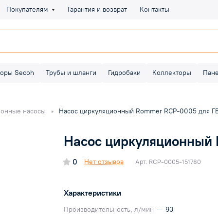
Покупателям
Гарантия и возврат
Контакты
оры Secoh
Трубы и шланги
Гидробаки
Коллекторы
Пан
ионные насосы
Насос циркуляционный Rommer RCP-0005 для Г
Насос циркуляционный
0
Нет отзывов
Арт.
RCP-0005-151780
Характеристики
Производительность, л/мин
—
93