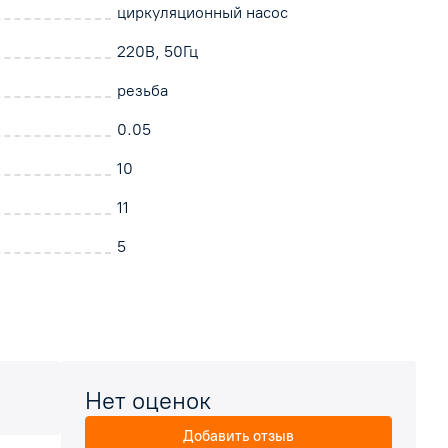
циркуляционный насос
220В, 50Гц
резьба
0.05
10
11
5
Нет оценок
Добавить отзыв