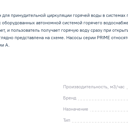
для принудительной циркуляции горячей воды в системах
ах оборудованных автономной системой горячего водоснабж
ет, и пользователь получает горячую воду сразу при открыт
глядно представлена на схеме. Насосы серии PRIME относя
ии А.
Производительность, м3/час
Бренд
Назначение
Тип