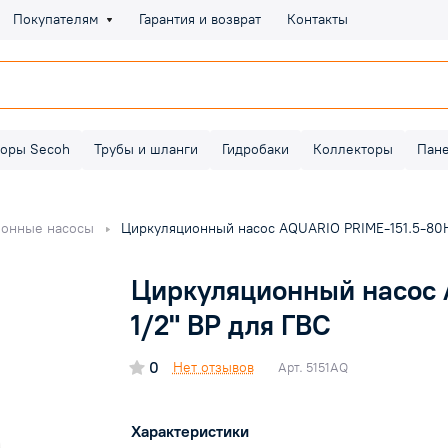
Покупателям
Гарантия и возврат
Контакты
оры Secoh
Трубы и шланги
Гидробаки
Коллекторы
Пан
ионные насосы
Циркуляционный насос AQUARIO PRIME-151.5-80H
Циркуляционный насос
1/2" ВР для ГВС
0
Нет отзывов
Арт.
5151AQ
Характеристики