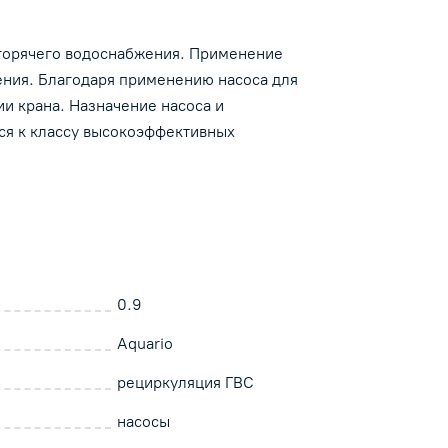
 горячего водоснабжения. Применение
ения. Благодаря применению насоса для
ии крана. Назначение насоса и
тся к классу высокоэффективных
0.9
Aquario
рециркуляция ГВС
насосы