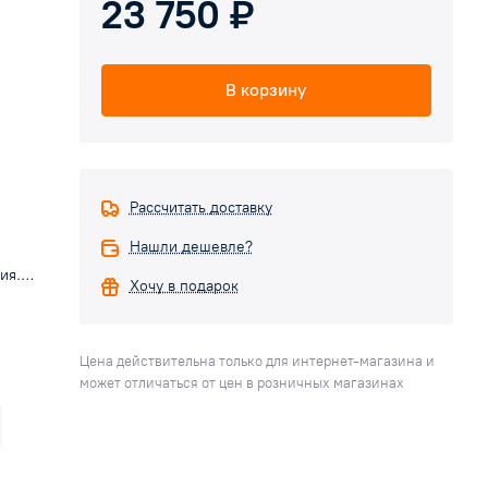
23 750 ₽
В корзину
Рассчитать доставку
Нашли дешевле?
ия.
Хочу в подарок
овано
Цена действительна только для интернет-магазина и
теме
может отличаться от цен в розничных магазинах
а.