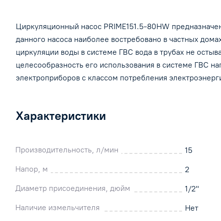
Циркуляционный насос PRIME151.5-80HW предназначен 
данного насоса наиболее востребовано в частных дом
циркуляции воды в системе ГВС вода в трубах не остыва
целесообразность его использования в системе ГВС на
электроприборов с классом потребления электроэнерг
Характеристики
Производительность, л/мин
15
Напор, м
2
Диаметр присоединения, дюйм
1/2"
Наличие измельчителя
Нет