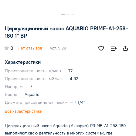
Циркуляционный насос AQUARIO PRIME-A1-258-
180 1" ВР
0
Нет отзывов
Арт.
5128
Характеристики
Производительность, л/мин
—
77
Производительность, м3/час
—
4.62
Напор, м
—
7
Бренд
—
Aquario
Диаметр присоединения, дюйм
—
1 1/4"
Все характеристики
Циркуляционный насос Aquario (Акварио) PRIME-A1-258-180
выполняют свою деятельность в многих системах, где