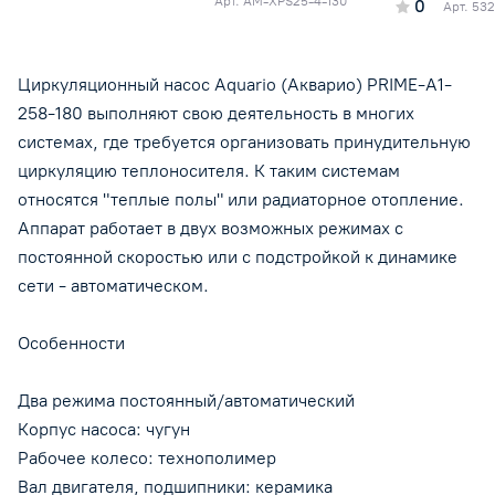
Арт.
AM-XPS25-4-130
0
Арт.
532
Циркуляционный насос Aquario (Акварио) PRIME-A1-
258-180 выполняют свою деятельность в многих
системах, где требуется организовать принудительную
циркуляцию теплоносителя. К таким системам
относятся "теплые полы" или радиаторное отопление.
Аппарат работает в двух возможных режимах с
постоянной скоростью или с подстройкой к динамике
сети - автоматическом.
Особенности
Два режима постоянный/автоматический
Корпус насоса: чугун
Рабочее колесо: технополимер
Вал двигателя, подшипники: керамика