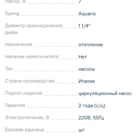
Напор, м
7
Бренд
Aquario
Диаметр присоединения,
1 1/4"
дюйм
Назначение
отопление
Наличие измельчителя
Нет
Тип
насосы
Страна производства
Италия
Подтип изделия
циркуляционный насос
Гарантия
2 года (с/ц)
Электропитание, В
220В, 50Гц
Базовая единица
шт