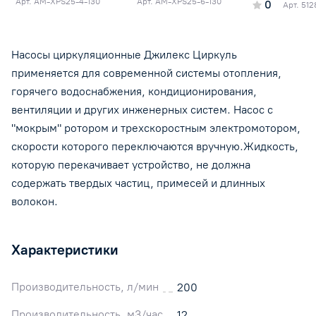
Арт.
AM-XPS25-4-130
Арт.
AM-XPS25-6-130
0
Арт.
512
Насосы циркуляционные Джилекс Циркуль
применяется для современной системы отопления,
горячего водоснабжения, кондиционирования,
вентиляции и других инженерных систем. Насос с
"мокрым" ротором и трехскоростным электромотором,
скорости которого переключаются вручную.Жидкость,
которую перекачивает устройство, не должна
содержать твердых частиц, примесей и длинных
волокон.
Характеристики
Производительность, л/мин
200
Производительность, м3/час
12