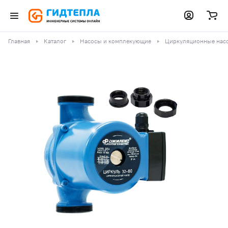
Главная
Каталог
Насосы и комплекующие
Циркуляционные нас