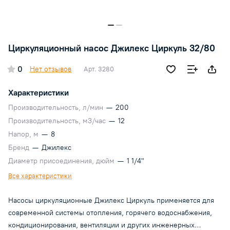
Циркуляционный насос Джилекс Циркуль 32/80
0
Нет отзывов
Арт.
3280
Характеристики
Производительность, л/мин
—
200
Производительность, м3/час
—
12
Напор, м
—
8
Бренд
—
Джилекс
Диаметр присоединения, дюйм
—
1 1/4"
Все характеристики
Насосы циркуляционные Джилекс Циркуль применяется для
современной системы отопления, горячего водоснабжения,
кондиционирования, вентиляции и других инженерных