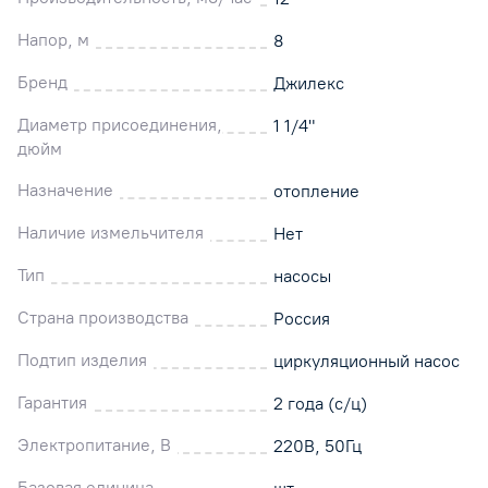
Напор, м
8
Бренд
Джилекс
Диаметр присоединения,
1 1/4"
дюйм
Назначение
отопление
Наличие измельчителя
Нет
Тип
насосы
Страна производства
Россия
Подтип изделия
циркуляционный насос
Гарантия
2 года (с/ц)
Электропитание, В
220В, 50Гц
Базовая единица