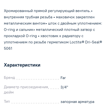
Хромированный прямой регулирующий вентиль.•
внутренняя трубная резьба • маховичок закреплен
металлическим винтом• шток с двойным уплотнением:
O-ring и сальник• металлический плотный затвор с
прокладкой O-ring • хвостовик к радиатору с
уплотнением по резьбе герметиком Loctite® Dri-Seal®
5061
Характеристики
Бренд
Far
Диаметр присоединения,
3/4"
дюйм
Тип
запорная арматура