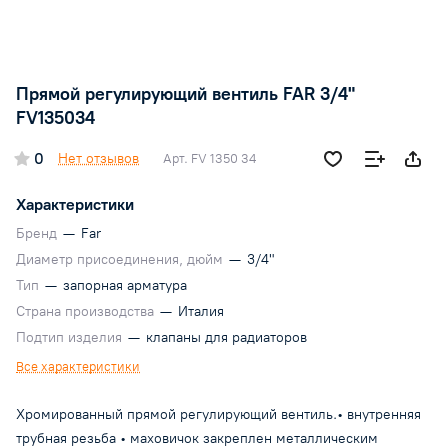
Прямой регулирующий вентиль FAR 3/4"
FV135034
0
Нет отзывов
Арт.
FV 1350 34
Характеристики
Бренд
—
Far
Диаметр присоединения, дюйм
—
3/4"
Тип
—
запорная арматура
Страна производства
—
Италия
Подтип изделия
—
клапаны для радиаторов
Все характеристики
Хромированный прямой регулирующий вентиль.• внутренняя
трубная резьба • маховичок закреплен металлическим