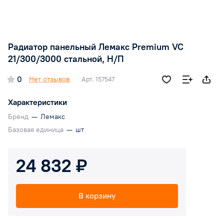
Радиатор панельный Лемакс Premium VC
21/300/3000 стальной, Н/П
0
Нет отзывов
Арт.
157547
Характеристики
Бренд
—
Лемакс
Базовая единица
—
шт
24 832 ₽
В корзину