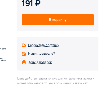
191 ₽
В корзину
Рассчитать доставку
рным
Нашли дешевле?
STOUT
Хочу в подарок
в
ию
Цена действительна только для интернет-магазина и
может отличаться от цен в розничных магазинах
ю