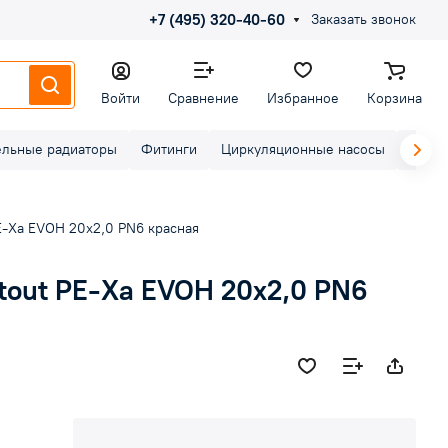
+7 (495) 320-40-60
Заказать звонок
Войти
Сравнение
Избранное
Корзина
ельные радиаторы
Фитинги
Циркуляционные насосы
Элект
E-Xa EVOH 20х2,0 PN6 красная
tout PE-Xa EVOH 20х2,0 PN6