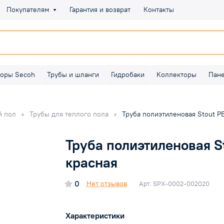
Покупателям
Гарантия и возврат
Контакты
оры Secoh
Трубы и шланги
Гидробаки
Коллекторы
Пан
й пол
Трубы для теплого пола
Труба полиэтиленовая Stout P
Труба полиэтиленовая S
красная
0
Нет отзывов
Арт.
SPX-0002-002020
Характеристики