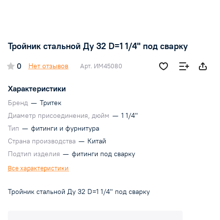
Тройник стальной Ду 32 D=1 1/4" под сварку
0
Нет отзывов
Арт.
ИМ45080
Характеристики
Бренд
—
Тритек
Диаметр присоединения, дюйм
—
1 1/4"
Тип
—
фитинги и фурнитура
Страна производства
—
Китай
Подтип изделия
—
фитинги под сварку
Все характеристики
Тройник стальной Ду 32 D=1 1/4" под сварку