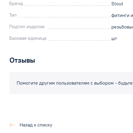
Бренд
Stout
Тип
фитинги 
Подтип изделия
резьбовы
Базовая единица
шт
Отзывы
Помогите другим пользователям с выбором - будьте
Назад к списку