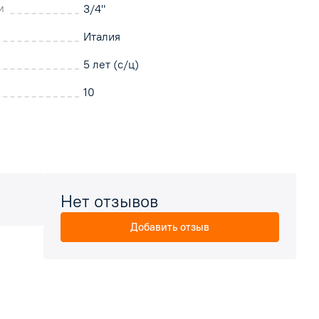
м
3/4"
Италия
5 лет (с/ц)
10
Нет отзывов
Добавить отзыв