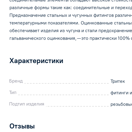
различные формы такие как: соединительные и переходн
Предназначение стальных и чугунных фитингов различно
температурными показателями. Оцинкованные стальные
обеспечивает изделия из чугуна и стали предохранени
гальванического оцинкования, — это практически 100%
Характеристики
Бренд
Тритек
Тип
фитинги 
Подтип изделия
резьбовы
Отзывы