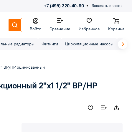
+7 (495) 320-40-60
Заказать звонок
Войти
Сравнение
Избранное
Корзина
ельные радиаторы
Фитинги
Циркуляционные насосы
Элект
2" ВР/НР оцинкованный
ционный 2"х1 1/2" ВР/НР