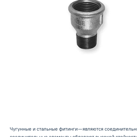
Чугунные и стальные фитинги — являются соединитель
соединительные элементы обладают высокой стойкость