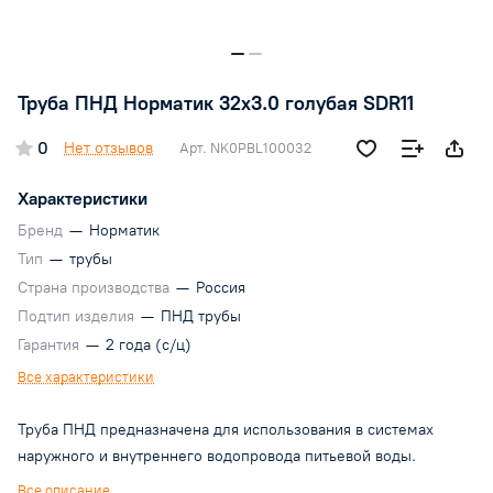
Труба ПНД Норматик 32х3.0 голубая SDR11
0
Нет отзывов
Арт.
NK0PBL100032
Характеристики
Бренд
—
Норматик
Тип
—
трубы
Страна производства
—
Россия
Подтип изделия
—
ПНД трубы
Гарантия
—
2 года (с/ц)
Все характеристики
Труба ПНД предназначена для использования в системах
наружного и внутреннего водопровода питьевой воды.
Все описание