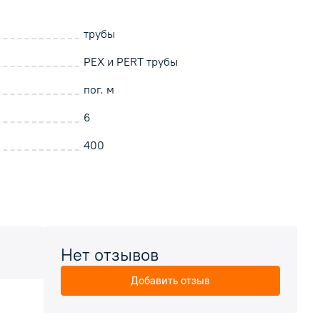
трубы
PEX и PERT трубы
пог. м
6
400
Нет отзывов
Добавить отзыв