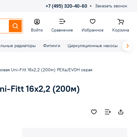
+7 (495) 320-40-60
Заказать звонок
Войти
Сравнение
Избранное
Корзина
ельные радиаторы
Фитинги
Циркуляционные насосы
Элект
овая Uni-Fitt 16х2,2 (200м) PEXa/EVOH серая
i-Fitt 16х2,2 (200м)