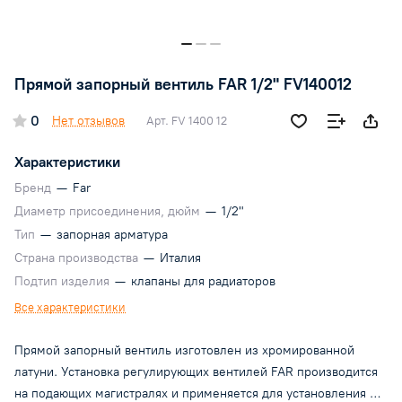
Прямой запорный вентиль FAR 1/2" FV140012
0
Нет отзывов
Арт.
FV 1400 12
Характеристики
Бренд
—
Far
Диаметр присоединения, дюйм
—
1/2"
Тип
—
запорная арматура
Страна производства
—
Италия
Подтип изделия
—
клапаны для радиаторов
Все характеристики
Прямой запорный вентиль изготовлен из хромированной
латуни. Установка регулирующих вентилей FAR производится
на подающих магистралях и применяется для установления на