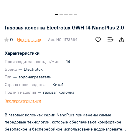
Газовая колонка Electrolux GWH 14 NanoPlus 2.0
0
Нет отзывов
Арт.
НС-1173664
Характеристики
Производительность, л/мин
—
14
Бренд
—
Electrolux
Тип
—
водонагреватели
Страна производства
—
Китай
Подтип изделия
—
газовая колонка
Все характеристики
В газовых колонках серии NanoPlus применены самые
передовые технологии, которые обеспечивают комфортное,
безопасное и бесперебойное использование водонагревателя