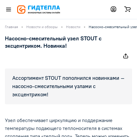
Главная
Новости и обзоры
Новости
Насосно-смесительный узел
Насосно-смесительный узел STOUT с
эксцентриком. Новинка!
Ассортимент STOUT пополнился новинками –
насосно-смесительными узлами с
эксцентриком!
Узел обеспечивает циркуляцию и поддержание
температуры подающего теплоносителя в системах
отопления типа «теплый пол». Теперь можно изменить