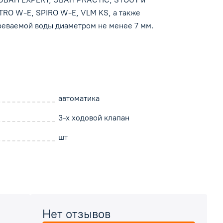
RO W-E, SPIRO W-E, VLM KS, а также
реваемой воды диаметром не менее 7 мм.
автоматика
3-х ходовой клапан
шт
Нет отзывов