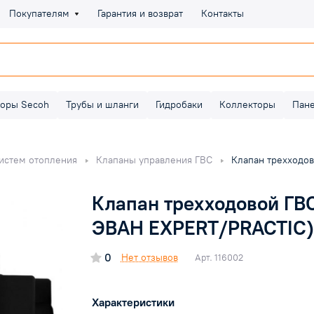
Покупателям
Гарантия и возврат
Контакты
оры Secoh
Трубы и шланги
Гидробаки
Коллекторы
Пан
систем отопления
Клапаны управления ГВС
Клапан трехходов
Клапан трехходовой ГВС
ЭВАН EXPERT/PRACTIC)
0
Нет отзывов
Арт.
116002
Характеристики