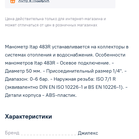
Хочу в подарок
Цена действительна только для интернет-магазина и
может отличаться от цен в розничных магазинах
Манометр Itap 483R устанавливается на коллекторы в
системах отопления и водоснабжения. Особенности
манометров Itap 483R - Осевое подключение. -
Диаметр 50 мм. - Присоединительный размер 1/4". -
Диапазон: 0-6 бар. - Наружная резьба: ISO 7/1 R
(эквивалентно DIN EN ISO 10226-1 и BS EN 10226-1). -
Детали корпуса - ABS-пластик.
Характеристики
Бренд
Джилекс