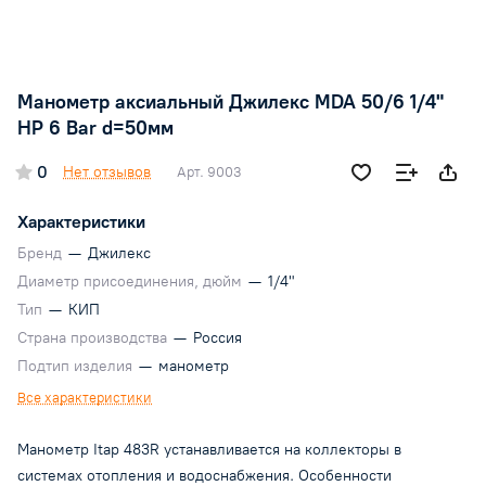
Манометр аксиальный Джилекс MDA 50/6 1/4"
НР 6 Bar d=50мм
0
Нет отзывов
Арт.
9003
Характеристики
Бренд
—
Джилекс
Диаметр присоединения, дюйм
—
1/4"
Тип
—
КИП
Страна производства
—
Россия
Подтип изделия
—
манометр
Все характеристики
Манометр Itap 483R устанавливается на коллекторы в
системах отопления и водоснабжения. Особенности