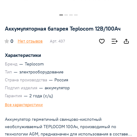
Аккумуляторная батарея Teplocom 12В/100Ач
0
Нет отзывов
Арт.
437
Характеристики
Бренд
—
Teplocom
Тип
—
электрооборудование
Страна производства
—
Россия
Подтип изделия
—
аккумулятор
Гарантия
—
2 года (с/ц)
Все характеристики
Аккумулятор герметичный свинцово-кислотный
необслуживаемый TEPLOCOM 100Ач, производимый по
технологии AGM, предназначен для использования в составе