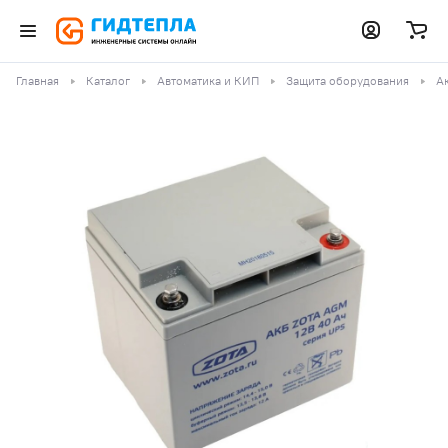
Главная
Каталог
Автоматика и КИП
Защита оборудования
А