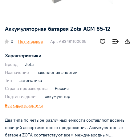
Аккумуляторная батарея Zota AGM 65-12
0
Нет отзывов
Арт.
AB3481100065
Характеристики
Бренд
—
Zota
Назначение
—
накопления энергии
Тип
—
автоматика
Страна производства
—
Россия
Подтип изделия
—
аккумулятор
Все характеристики
Два типа по четыре различных емкости составляют восемь
позиций ассортиментного предложения. Аккумуляторные
батареи ZOTA соответствуют всем международным