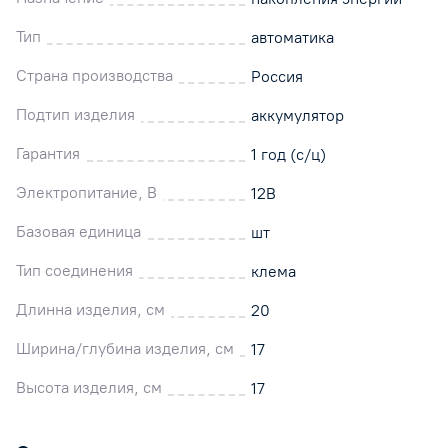
Тип
автоматика
Страна производства
Россия
Подтип изделия
аккумулятор
Гарантия
1 год (с/ц)
Электропитание, В
12В
Базовая единица
шт
Тип соединения
клема
Длинна изделия, см
20
Ширина/глубина изделия, см
17
Высота изделия, см
17