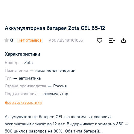
Аккумуляторная батарея Zota GEL 65-12
0
Нет отзывов
Арт.
AB3481101065
Характеристики
Бренд
—
Zota
Назначение
—
накопления энергии
Тип
—
автоматика
Страна производства
—
Россия
Подтип изделия
—
аккумулятор
Все характеристики
Аккумуляторные батареи GEL в аналогичных условиях
эксплуатации служат до 12 лет. Выдерживают примерно 350 –
500 циклов разрядов на 80%. Оба типа батарей