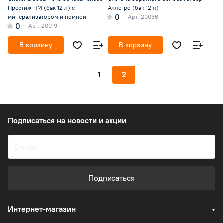
Престиж ПМ (бак 12 л) с
Аллегро (бак 12 л)
0
минерализатором и помпой
Арт.
20036
0
Арт.
20019
В корзину
В корзину
1
2
Подписаться
на новости и акции
Подписаться
Интернет-магазин