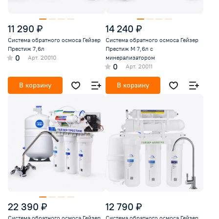
11 290 ₽
14 240 ₽
Система обратного осмоса Гейзер
Система обратного осмоса Гейзер
Престиж 7,6л
Престиж М 7,6л с
0
Арт.
20010
минерализатором
0
Арт.
20011
В корзину
В корзину
22 390 ₽
12 790 ₽
Система обратного осмоса Гейзер
Система обратного осмоса Гейзер