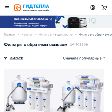
Главная
Каталог
Фильтры и водоочистка
Фильтры с обратным о
Фильтры с обратным осмосом
24 товара
Сначала популярные
ФИЛЬТР