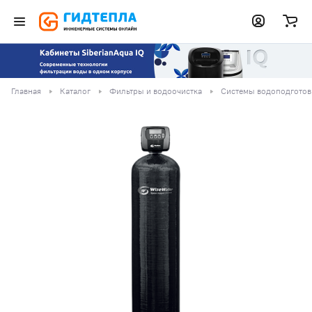
Главная
Каталог
Фильтры и водоочистка
Системы водоподготов