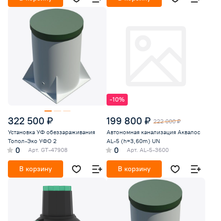
-10%
322 500 ₽
199 800 ₽
222 000 ₽
Установка УФ обеззараживания
Автономная канализация Аквалос
Топол-Эко УФО 2
AL-5 (h=3,60m) UN
0
0
Арт.
GT-47908
Арт.
AL-5-3600
В корзину
В корзину