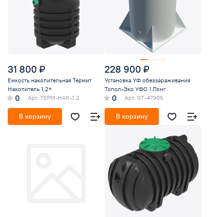
31 800 ₽
228 900 ₽
Емкость накопительная Термит
Установка УФ обеззараживания
Накопитель 1,2+
Топол-Эко УФО 1 Лонг
0
0
Арт.
ТЕРМ-НАК-1.2
Арт.
GT-47905
В корзину
В корзину