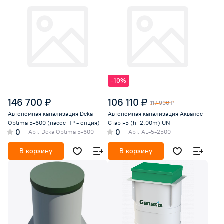
-10%
146 700 ₽
106 110 ₽
117 900 ₽
Автономная канализация Deka
Автономная канализация Аквалос
Optima 5-600 (насос ПР - опция)
Старт-5 (h=2,00m) UN
0
0
Арт.
Deka Optima 5-600
Арт.
AL-5-2500
В корзину
В корзину