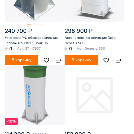
240 700 ₽
296 900 ₽
Установка УФ обеззараживания
Автономная канализация Deka
Топол-Эко УФО 1 Лонг Пр
Genesis 500
0
0
Арт.
GT-47907
Арт.
Genesis-500
В корзину
В корзину
-10%