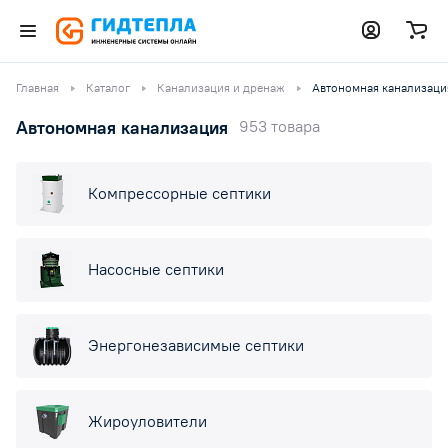
Главная
Каталог
Канализация и дренаж
Автономная канализаци
Автономная канализация
953 товара
Компрессорные септики
Насосные септики
Энергонезависимые септики
Жироуловители