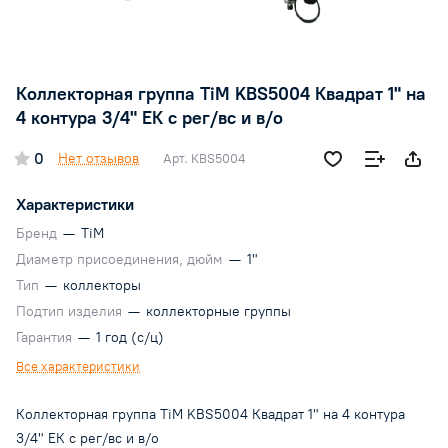
Коллекторная группа TiM KBS5004 Квадрат 1" на
4 контура 3/4" ЕК с рег/вс и в/о
0
Нет отзывов
Арт.
KBS5004
Характеристики
Бренд
—
TiM
Диаметр присоединения, дюйм
—
1"
Тип
—
коллекторы
Подтип изделия
—
коллекторные группы
Гарантия
—
1 год (с/ц)
Все характеристики
Коллекторная группа TiM KBS5004 Квадрат 1" на 4 контура
3/4" ЕК с рег/вс и в/о