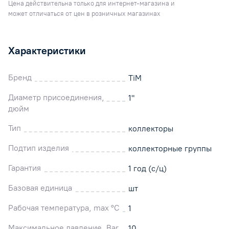
Цена действительна только для интернет-магазина и
может отличаться от цен в розничных магазинах
Характеристики
Бренд
TiM
Диаметр присоединения,
1"
дюйм
Тип
коллекторы
Подтип изделия
коллекторные группы
Гарантия
1 год (с/ц)
Базовая единица
шт
Рабочая температура, max °C
1
Максимальное давление, Bar
10