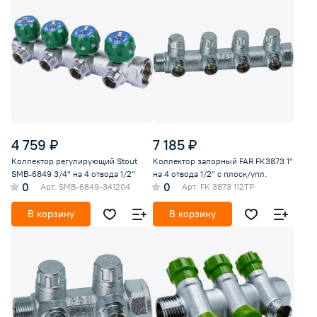
4 759 ₽
7 185 ₽
Коллектор регулирующий Stout
Коллектор запорный FAR FK3873 1"
SMB-6849 3/4" на 4 отвода 1/2"
на 4 отвода 1/2" с плоск/упл.
0
0
Арт.
SMB-6849-341204
Арт.
FK 3873 112TP
В корзину
В корзину