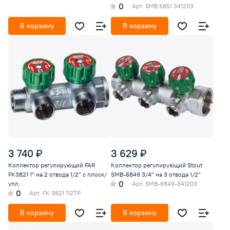
0
Арт.
SMB 6851 341203
В корзину
В корзину
3 740 ₽
3 629 ₽
Коллектор регулирующий FAR
Коллектор регулирующий Stout
FK3821 1" на 2 отвода 1/2" с плоск/
SMB-6849 3/4" на 3 отвода 1/2"
0
упл.
Арт.
SMB-6849-341203
0
Арт.
FK 3821 112TP
В корзину
В корзину