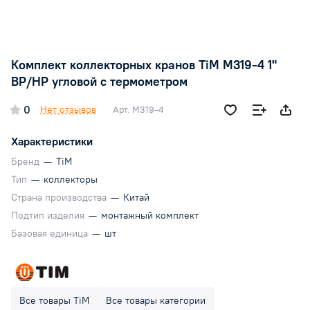
Комплект коллекторных кранов ТiM M319-4 1"
ВР/НР угловой с термометром
0
Нет отзывов
Арт.
M319-4
Характеристики
Бренд
—
TiM
Тип
—
коллекторы
Страна производства
—
Китай
Подтип изделия
—
монтажный комплект
Базовая единица
—
шт
Все товары TiM
Все товары категории