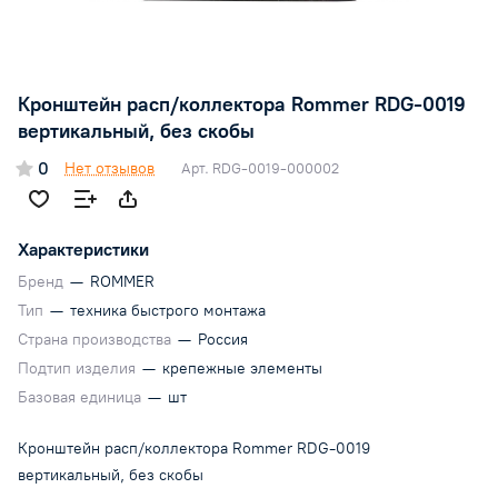
Кронштейн расп/коллектора Rommer RDG-0019
вертикальный, без скобы
0
Нет отзывов
Арт.
RDG-0019-000002
Характеристики
Бренд
—
ROMMER
Тип
—
техника быстрого монтажа
Страна производства
—
Россия
Подтип изделия
—
крепежные элементы
Базовая единица
—
шт
Кронштейн расп/коллектора Rommer RDG-0019
вертикальный, без скобы