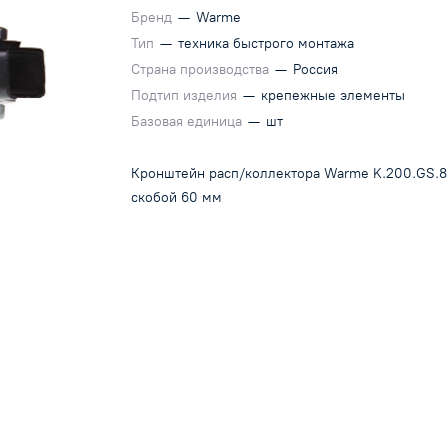
Бренд
—
Warme
Тип
—
техника быстрого монтажа
Страна производства
—
Россия
Подтип изделия
—
крепежные элементы
Базовая единица
—
шт
Кронштейн расп/коллектора Warme K.200.GS.8
скобой 60 мм