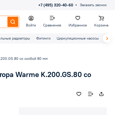
+7 (495) 320-40-60
Заказать звонок
Войти
Сравнение
Избранное
Корзина
ельные радиаторы
Фитинги
Циркуляционные насосы
Элект
200.GS.80 со скобой 80 мм
тора Warme K.200.GS.80 со