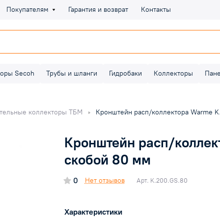
Покупателям
Гарантия и возврат
Контакты
оры Secoh
Трубы и шланги
Гидробаки
Коллекторы
Пан
тельные коллекторы ТБМ
Кронштейн расп/коллектора Warme K.
Кронштейн расп/коллек
скобой 80 мм
0
Нет отзывов
Арт.
K.200.GS.80
Характеристики