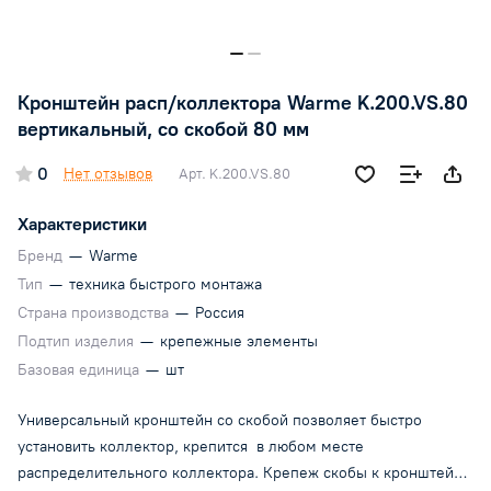
Кронштейн расп/коллектора Warme K.200.VS.80
вертикальный, со скобой 80 мм
0
Нет отзывов
Арт.
K.200.VS.80
Характеристики
Бренд
—
Warme
Тип
—
техника быстрого монтажа
Страна производства
—
Россия
Подтип изделия
—
крепежные элементы
Базовая единица
—
шт
Универсальный кронштейн со скобой позволяет быстро
установить коллектор, крепится в любом месте
распределительного коллектора. Крепеж скобы к кронштейну