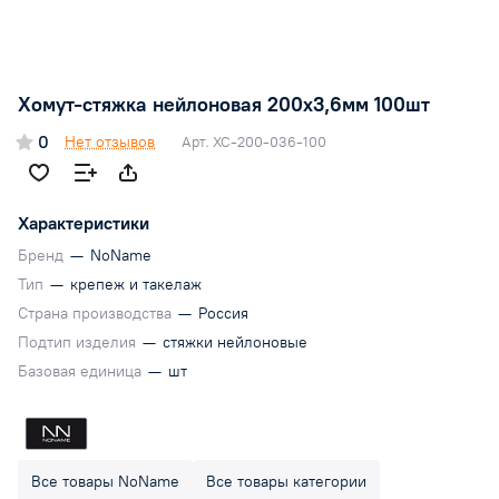
Хомут-стяжка нейлоновая 200x3,6мм 100шт
0
Нет отзывов
Арт.
ХС-200-036-100
Характеристики
Бренд
—
NoName
Тип
—
крепеж и такелаж
Страна производства
—
Россия
Подтип изделия
—
стяжки нейлоновые
Базовая единица
—
шт
Все товары NoName
Все товары категории