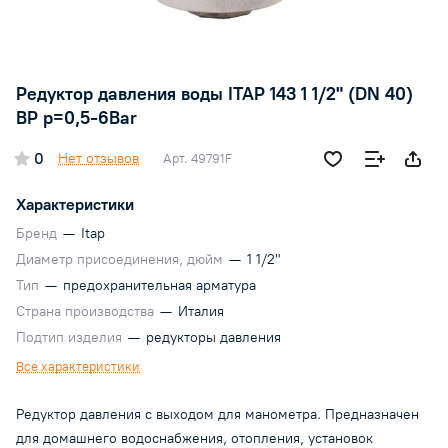
Редуктор давления воды ITAP 143 1 1/2" (DN 40)
ВР p=0,5-6Bar
0
Нет отзывов
Арт.
49791F
Характеристики
Бренд
—
Itap
Диаметр присоединения, дюйм
—
1 1/2"
Тип
—
предохранительная арматура
Страна производства
—
Италия
Подтип изделия
—
редукторы давления
Все характеристики
Редуктор давления с выходом для манометра. Предназначен
для домашнего водоснабжения, отопления, установок