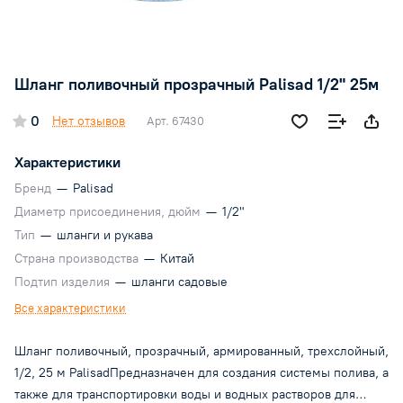
Шланг поливочный прозрачный Palisad 1/2" 25м
0
Нет отзывов
Арт.
67430
Характеристики
Бренд
—
Palisad
Диаметр присоединения, дюйм
—
1/2"
Тип
—
шланги и рукава
Страна производства
—
Китай
Подтип изделия
—
шланги садовые
Все характеристики
Шланг поливочный, прозрачный, армированный, трехслойный,
1/2, 25 м PalisadПредназначен для создания системы полива, а
также для транспортировки воды и водных растворов для