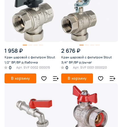
1 958 ₽
2 676 ₽
Кран шаровой с фильтром Stout
Кран шаровой с фильтром Stout
1/2" ВР/ВР р/бабочка
3/4" ВР/ВР р/рычаг
0
0
Арт.
SVF 0002 000015
Арт.
SVF 0001 000020
В корзину
В корзину