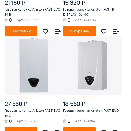
21 150 ₽
15 320 ₽
Газовая колонка Ariston FAST EVO
Газовая колонка Ariston FAST R
14 B
DISPLAY 10L NG
0
0
Арт.
3632048
Арт.
3632715
В корзину
В корзину
27 550 ₽
18 550 ₽
Газовая колонка Ariston FAST EVO
Газовая колонка Ariston FAST EVO
14 С
11 B
0
0
Арт.
3632129
Арт.
3632047