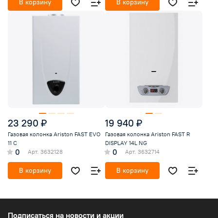
В корзину
В корзину
23 290 ₽
19 940 ₽
Газовая колонка Ariston FAST EVO
Газовая колонка Ariston FAST R
11 С
DISPLAY 14L NG
0
0
Арт.
3632128
Арт.
3632714
В корзину
В корзину
Подписаться
на новости и акции