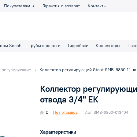
Покупателям
Гарантия и возврат
Контакты
оры Secoh
Трубы и шланги
Гидробаки
Коллекторы
Пан
 регулирующие
Коллектор регулирующий Stout SMB-6850 1" на 
Коллектор регулирующий
отвода 3/4" ЕК
0
Нет отзывов
Арт.
SMB-6850-013404
Характеристики