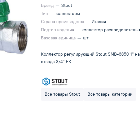
Бренд
—
Stout
Тип
—
коллекторы
Страна производства
—
Италия
Подтип изделия
—
коллектор распределитель
Базовая единица
—
шт
Коллектор регулирующий Stout SMB-6850 1" на
отвода 3/4" ЕК
Все товары Stout
Все товары категории