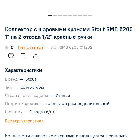
Коллектор с шаровыми кранами Stout SMB 6200
1" на 2 отвода 1/2" красные ручки
0
Нет отзывов
Арт.
SMB 6200 011202
Характеристики
Бренд
—
Stout
Тип
—
коллекторы
Страна производства
—
Италия
Подтип изделия
—
коллектор распределительный
Гарантия
—
2 года (с/ц)
Все характеристики
Коллекторы с шаровыми кранами используются в системах