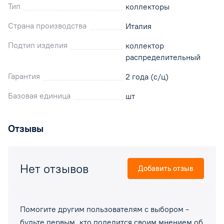
Тип
коллекторы
Страна производства
Италия
Подтип изделия
коллектор
распределительный
Гарантия
2 года (с/ц)
Базовая единица
шт
Отзывы
Нет отзывов
Добавить отзыв
Помогите другим пользователям с выбором -
будьте первым, кто поделится своим мнением об