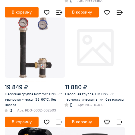
0
Арт.
M66931EA
В корзину
В корзину
19 849 ₽
11 880 ₽
Насосная группа Rommer DN25 1"
Насосная группа TiM DN25 1"
термостатическая 35-60°С, без
термостатическая в т/и, без насоса
0
насоса
Арт.
NG-TK-0101
0
Арт.
RDG-0002-002503
В корзину
В корзину