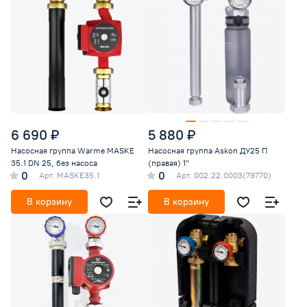
6 690 ₽
5 880 ₽
Насосная группа Warme MASKE
Насосная группа Askon ДУ25 П
35.1 DN 25, без насоса
(правая) 1"
0
0
Арт.
MASKE35.1
Арт.
002.22.0003(79770)
В корзину
В корзину