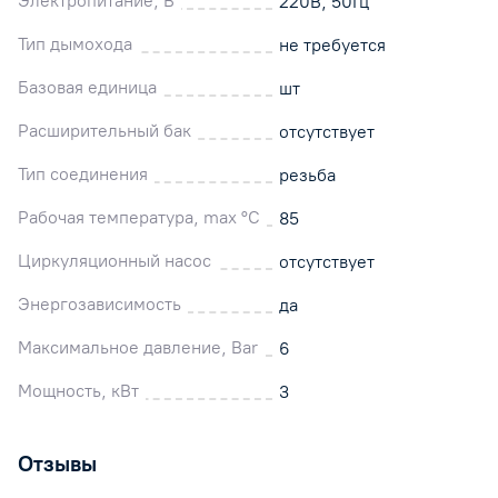
Электропитание, В
220В, 50Гц
Тип дымохода
не требуется
Базовая единица
шт
Расширительный бак
отсутствует
Тип соединения
резьба
Рабочая температура, max °C
85
Циркуляционный насос
отсутствует
Энергозависимость
да
Максимальное давление, Bar
6
Мощность, кВт
3
Отзывы