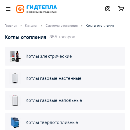
Главная
Каталог
Системы отопления
Котлы отопления
Котлы отопления
355 товаров
Котлы электрические
Котлы газовые настенные
Котлы газовые напольные
Котлы твердотопливные