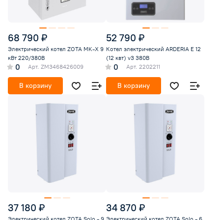
68 790 ₽
52 790 ₽
Электрический котел ZOTA MK-X 9
Котел электрический ARDERIA E 12
кВт 220/380В
(12 квт) v3 380В
0
0
Арт.
ZM3468426009
Арт.
2202211
В корзину
В корзину
37 180 ₽
34 870 ₽
Электрический котел ZOTA Solo - 9
Электрический котел ZOTA Solo - 6