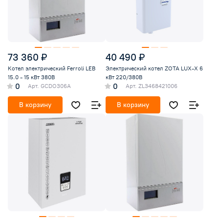
73 360 ₽
40 490 ₽
Котел электрический Ferroli LEB
Электрический котел ZOTA LUX-X 6
15.0 - 15 кВт 380В
кВт 220/380В
0
0
Арт.
GCDO306A
Арт.
ZL3468421006
В корзину
В корзину