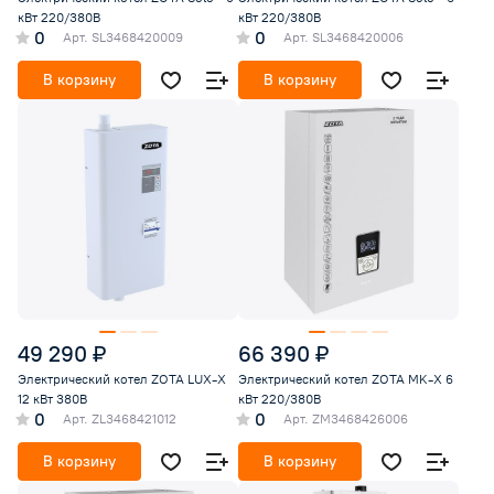
кВт 220/380В
кВт 220/380В
0
0
Арт.
SL3468420009
Арт.
SL3468420006
В корзину
В корзину
49 290 ₽
66 390 ₽
Электрический котел ZOTA LUX-X
Электрический котел ZOTA MK-X 6
12 кВт 380В
кВт 220/380В
0
0
Арт.
ZL3468421012
Арт.
ZM3468426006
В корзину
В корзину