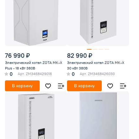
76 990 ₽
82 990 ₽
Электрический котел ZOTA MK-X
Электрический котел ZOTA MK-X
Plus - 18 кВт 380В
30 кВт 380В
0
0
Арт.
ZM3468429018
Арт.
ZM3468426030
В корзину
В корзину