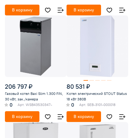
В корзину
В корзину
206 797 ₽
80 531 ₽
Газовый котел Baxi Slim 1.300 FiN,
Котел электрический STOUT Status
30 кВт, зак./камера
18 кВт 380В
0
0
Арт.
WSB43530347-
Арт.
SEB-3101-000018
В корзину
В корзину