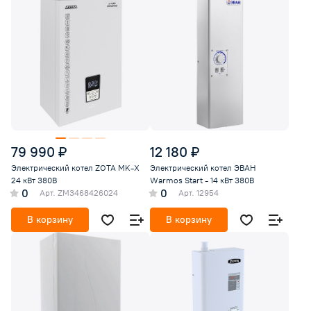
79 990 ₽
12 180 ₽
Электрический котел ZOTA MK-X
Электрический котел ЭВАН
24 кВт 380В
Warmos Start - 14 кВт 380В
0
0
Арт.
ZM3468426024
Арт.
12954
В корзину
В корзину